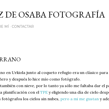
Ir al contenido principal
Z DE OSABA FOTOGRAFÍA
E MÍ
CONTACTAR
ARRANO
no en Urkiola junto al coqueto refugio era un clásico para
ero y después lo hice mío como fotógrafo.
y también con nieve, por lo tanto ya sólo me faltaba dar el 
ia planificación con el
TPE
y eligiendo una día de cielo desp
 fotógrafos los cielos sin nubes,
pero a mi me gustan
y ad