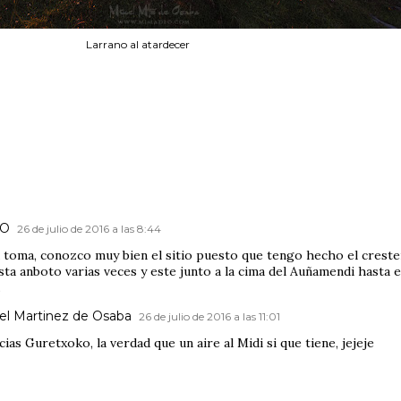
Larrano al atardecer
KO
26 de julio de 2016 a las 8:44
 toma, conozco muy bien el sitio puesto que tengo hecho el creste
ta anboto varias veces y este junto a la cima del Auñamendi hasta e
.
el Martinez de Osaba
26 de julio de 2016 a las 11:01
ias Guretxoko, la verdad que un aire al Midi si que tiene, jejeje