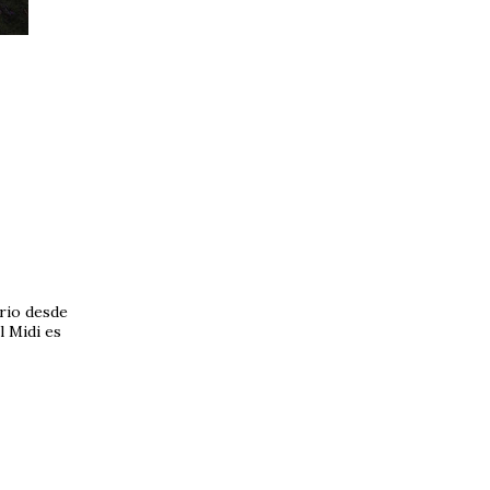
rio desde
l Midi es