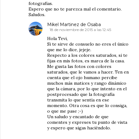
fotografías.
Espero que no te parezca mal el comentario.
Saludos.
Mikel Martinez de Osaba
18 de noviembre de 2015 a las 12:45
Hola Tevi,
Si te sirve de consuelo no eres el único
que me lo dice, jejeje.
Respecto a los colores saturados, si te
fijas en mis fotos, es marca de la casa.
Me gusta las fotos con colores
saturados, que le vamos a hacer. Ten en
cuenta que el ojo humano percibe
muchos más matices y rango dinámico
que la cámara, por lo que intento en el
postprocesado que la fotografía
transmita lo que sentía en ese
momento. Otra cosa es que lo consiga,
o que me pase ;-)
Un saludo y encantado de que
comentes y expreses tu punto de vista
y espero que sigas haciéndolo.