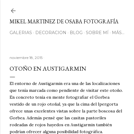
Ir al contenido principal
MIKEL MARTINEZ DE OSABA FOTOGRAFÍA
GALERIAS
DECORACION
BLOG
SOBRE MÍ
MÁS…
noviembre 18, 2015
OTOÑO EN AUSTIGARMIN
El entorno de Austigarmin era una de las localizaciones
que tenía marcada como pendiente de visitar este otoño.
En concreto tenía en mente fotografiar el Gorbea
vestido de un rojo otoñal, ya que la cima del Ipergorta
ofrece unas excelentes vistas sobre la parte boscosa del
Gorbea. Además pensé que las casitas pastoriles
rodeadas de rojos hayedos en Austigarmin también
podrían ofrecer alguna posibilidad fotográfica.