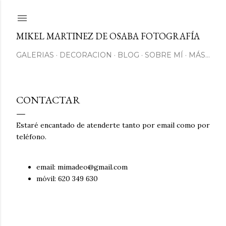
Ir al contenido principal
MIKEL MARTINEZ DE OSABA FOTOGRAFÍA
GALERIAS
DECORACION
BLOG
SOBRE MÍ
MÁS…
CONTACTAR
Estaré encantado de atenderte tanto por email como por
teléfono.
email: mimadeo@gmail.com
móvil: 620 349 630